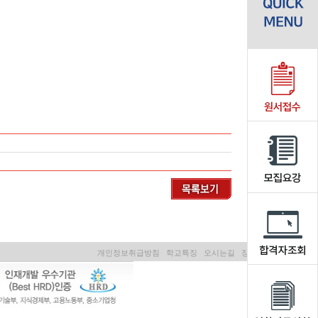
개인정보취급방침
학교특징
오시는길
장학제도
학자금대출