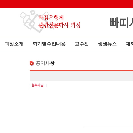
과정소개
학기별수업내용
교수진
생생뉴스
대
공지사항