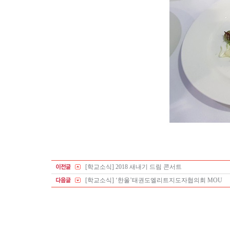
[학교소식] 2018 새내기 드림 콘서트
[학교소식] ‘한울’태권도엘리트지도자협의회 MOU