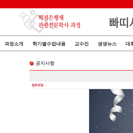
과정소개
학기별수업내용
교수진
생생뉴스
대
공지사항