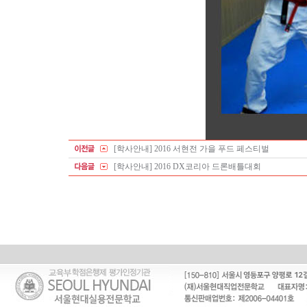
[학사안내] 2016 서현전 가을 푸드 페스티벌
[학사안내] 2016 DX코리아 드론배틀대회