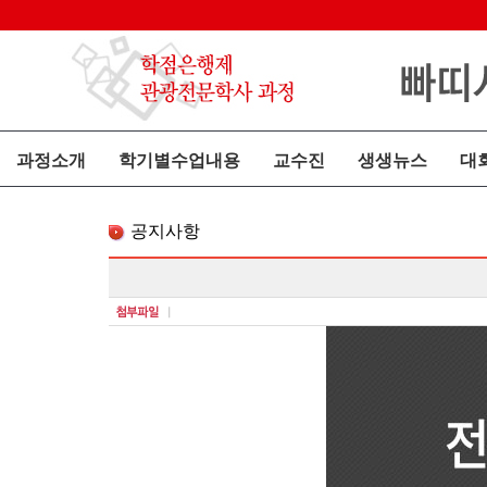
과정소개
학기별수업내용
교수진
생생뉴스
대
공지사항