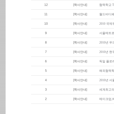
12
[학사안내]
협력학교 T
11
[학사안내]
월드바디페
10
[학사안내]
2010 
9
[학사안내]
서울메트로
8
[학사안내]
2010년 
7
[학사안내]
2010년 
6
[학사안내]
독일 플로
5
[학사안내]
해외협력학
4
[학사안내]
2010년 
3
[학사안내]
세계최고의
2
[학사안내]
메이크업,헤