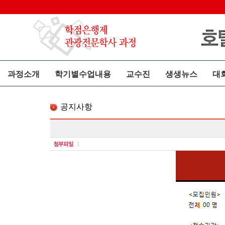
과정소개
학기별수업내용
교수진
생생뉴스
대
공지사항