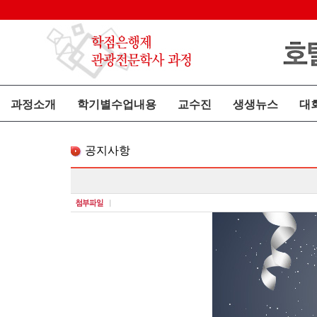
과정소개
학기별수업내용
교수진
생생뉴스
대
공지사항