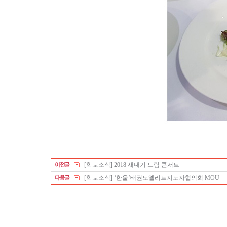
[학교소식] 2018 새내기 드림 콘서트
[학교소식] ‘한울’태권도엘리트지도자협의회 MOU