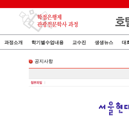
과정소개
학기별수업내용
교수진
생생뉴스
대
공지사항