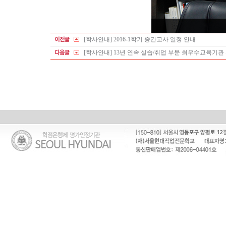
[학사안내] 2016-1학기 중간고사 일정 안내
[학사안내] 13년 연속 실습/취업 부문 최우수교육기관