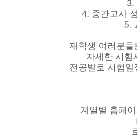
3
4. 중간고사 성
5.
재학생 여러분들은
자세한 시험
전공별로 시험일정
계열별 홈페이