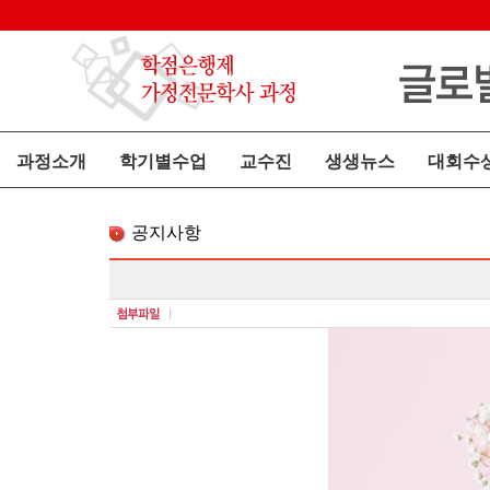
과정소개
학기별수업
교수진
생생뉴스
대회수
공지사항