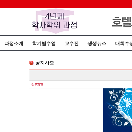
과정소개
학기별수업
교수진
생생뉴스
대회수
공지사항