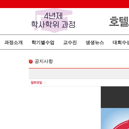
과정소개
학기별수업
교수진
생생뉴스
대회수
공지사항