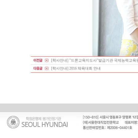
[학사안내] "드론교육지도사"발급기관 국제능력교육
[학사안내] 2016 체육대회 안내