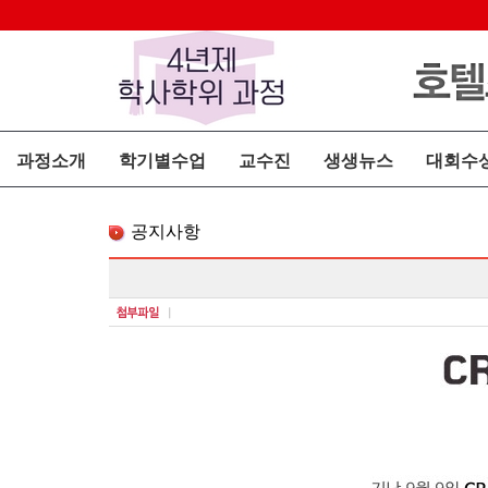
과정소개
학기별수업
교수진
생생뉴스
대회수
공지사항