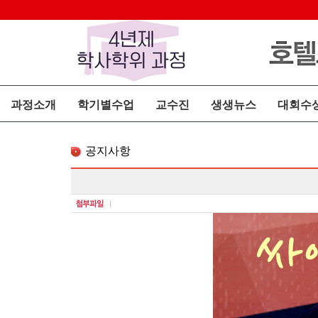
과정소개
학기별수업
교수진
생생뉴스
대회수
공지사항